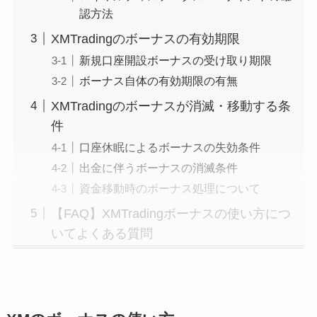
認方法
XMTradingのボーナスの有効期限
新規口座開設ボーナスの受け取り期限
ボーナス自体の有効期限の有無
XMTradingのボーナスが消滅・移動する条
件
口座休眠によるボーナスの失効条件
出金に伴うボーナスの消滅条件
資金移動時のボーナス処理について
【FAQ】XMTradingボーナスの使い方につ
いてよくある質問
もっと見る