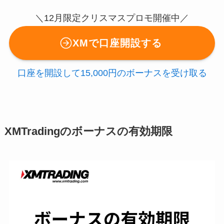
＼12月限定クリスマスプロモ開催中／
XMで口座開設する
口座を開設して15,000円のボーナスを受け取る
XMTradingのボーナスの有効期限